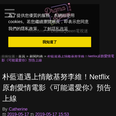
為了提供您優質的服務，本網站使用
cookies。若您繼續瀏覽網頁，即表示您同意
我們的隱私政策。
了解隱私政策
Welcome to
DramaQueen電視迷
我知道了
目前位置：
首頁
新聞列表
朴藍道遇上情敵基努李維！Netflix原創愛情電
影《可能還愛你》預告上線
朴藍道遇上情敵基努李維！Netflix
原創愛情電影《可能還愛你》預告
上線
By
Catherine
2019-05-17
2019-05-17 15:53