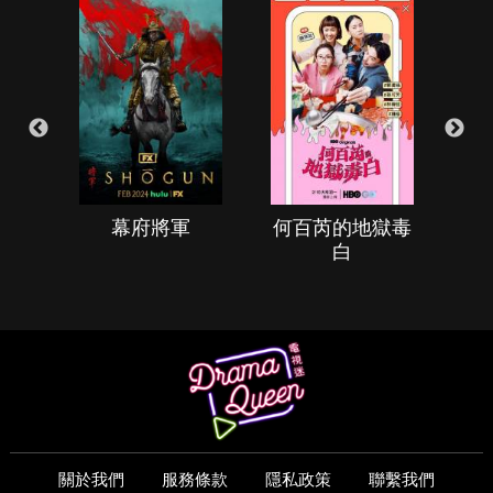
幕府將軍
何百芮的地獄毒
白
關於我們
服務條款
隱私政策
聯繫我們