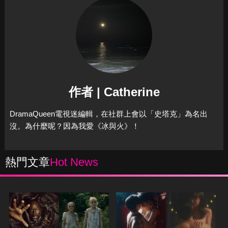
作者 | Catherine
DramaQueen電視迷編輯，在社群上會以「史塔克」為名出
沒。為什麼呢？因為我愛《冰與火》！
熱門文章
Hot News