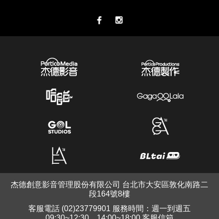
杰德創意影音管理股份有限公司 台北市大安區敦化南路二
段164號8樓
客服電話 (02)23779901 服務時間：週一到週五
09:30~12:30、14:00~18:00 客服信箱