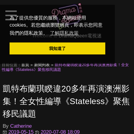
為了提供您優質的服務，本網站使用
cookies。若您繼續瀏覽網頁，即表示您同意
我們的隱私政策。
了解隱私政策
Welcome to
DramaQueen電視迷
我知道了
目前位置：
首頁
新聞列表
凱特布蘭琪睽違20多年再演澳洲影集！全女
性編導《Stateless》聚焦移民議題
凱特布蘭琪睽違20多年再演澳洲影
集！全女性編導《Stateless》聚焦
移民議題
By
Catherine
2019-05-15
2020-07-08 18:09