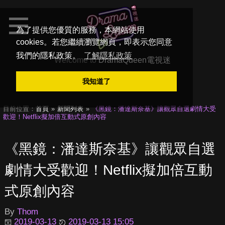
為了提供您優質的服務，本網站使用
cookies。若您繼續瀏覽網頁，即表示您同意
我們的隱私政策。
了解隱私政策
Welcome to
DramaQueen電視迷
我知道了
目前位置：
首頁
新聞列表
《黑鏡：潘達斯奈基》讓觀眾自選劇情大受
歡迎！Netflix擬加倍互動式原創內容
《黑鏡：潘達斯奈基》讓觀眾自選
劇情大受歡迎！Netflix擬加倍互動
式原創內容
By
Thom
2019-03-13
2019-03-13 15:05