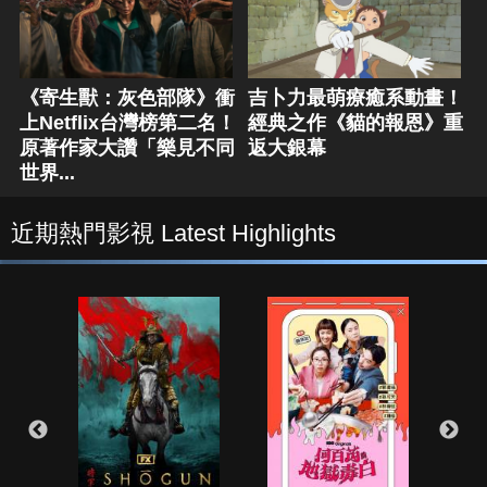
《寄生獸：灰色部隊》衝
吉卜力最萌療癒系動畫！
上Netflix台灣榜第二名！
經典之作《貓的報恩》重
原著作家大讚「樂見不同
返大銀幕
世界...
近期熱門影視 Latest Highlights