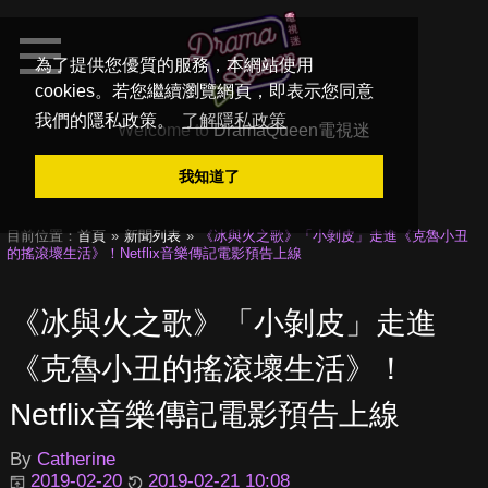
為了提供您優質的服務，本網站使用
cookies。若您繼續瀏覽網頁，即表示您同意
我們的隱私政策。
了解隱私政策
Welcome to
DramaQueen電視迷
我知道了
目前位置：
首頁
新聞列表
《冰與火之歌》「小剝皮」走進《克魯小丑
的搖滾壞生活》！Netflix音樂傳記電影預告上線
《冰與火之歌》「小剝皮」走進
《克魯小丑的搖滾壞生活》！
Netflix音樂傳記電影預告上線
By
Catherine
2019-02-20
2019-02-21 10:08