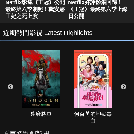
Netflix影集《王冠》公開
Netflix好評影集回歸！
最終第六季劇照！黛安娜
《王冠》最終第六季上線
王妃之死上演
日公開
近期熱門影視 Latest Highlights
幕府將軍
何百芮的地獄毒
白
看更多影劇新聞