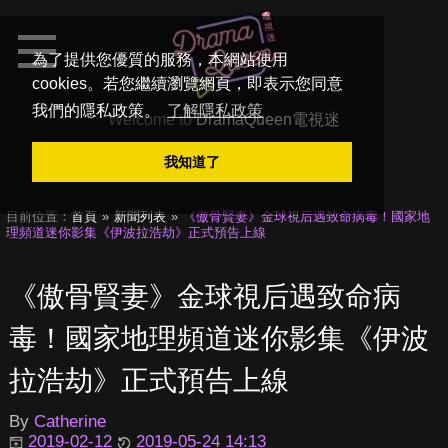
為了提供您優質的服務，本網站使用
cookies。若您繼續瀏覽網頁，即表示您同意
我們的隱私政策。
了解隱私政策
Welcome to
DramaQueen電視迷
我知道了
目前位置：
首頁
新聞列表
《傲骨賢妻》金球視后遇致命病毒！國家地
理頻道迷你影集《伊波拉浩劫》正式預告上線
《傲骨賢妻》金球視后遇致命病
毒！國家地理頻道迷你影集《伊波
拉浩劫》正式預告上線
By
Catherine
2019-02-12
2019-05-24 14:13