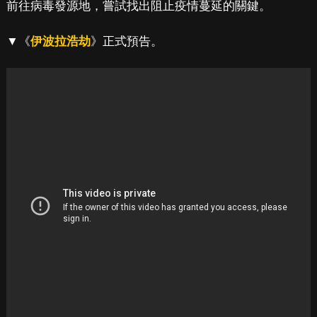
前往病毒發源地，嘗試找出阻止疫情蔓延的關鍵。
▼《
伊波拉浩劫
》正式預告。