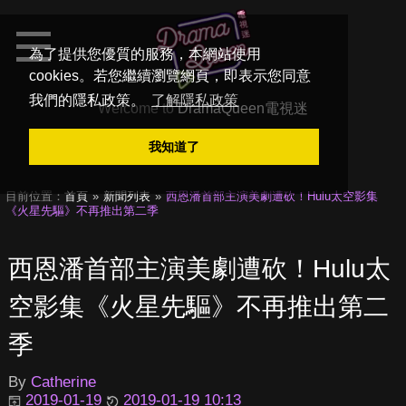
為了提供您優質的服務，本網站使用
cookies。若您繼續瀏覽網頁，即表示您同意
我們的隱私政策。
了解隱私政策
Welcome to
DramaQueen電視迷
我知道了
目前位置：
首頁
新聞列表
西恩潘首部主演美劇遭砍！Hulu太空影集
《火星先驅》不再推出第二季
西恩潘首部主演美劇遭砍！Hulu太
空影集《火星先驅》不再推出第二
季
By
Catherine
2019-01-19
2019-01-19 10:13