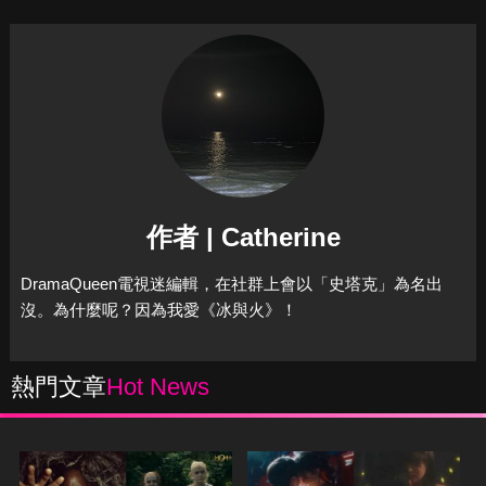
作者 | Catherine
DramaQueen電視迷編輯，在社群上會以「史塔克」為名出
沒。為什麼呢？因為我愛《冰與火》！
熱門文章
Hot News