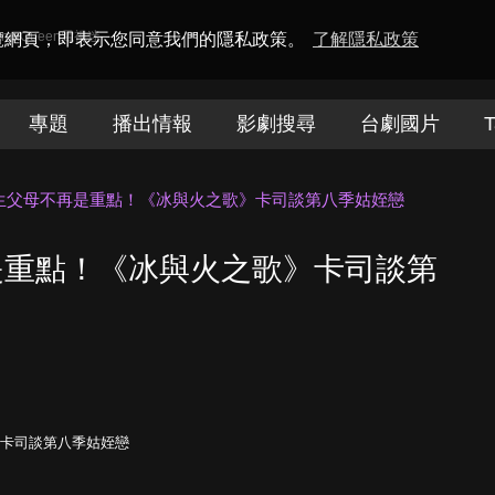
amaQueen電視迷
瀏覽網頁，即表示您同意我們的隱私政策。
了解隱私政策
專題
播出情報
影劇搜尋
台劇國片
T
生父母不再是重點！《冰與火之歌》卡司談第八季姑姪戀
是重點！《冰與火之歌》卡司談第