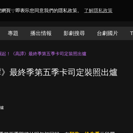
amaQueen電視迷
瀏覽網頁，即表示您同意我們的隱私政策。
了解隱私政策
專題
播出情報
影劇搜尋
台劇國片
T
崛起！《高譚》最終季第五季卡司定裝照出爐
譚》最終季第五季卡司定裝照出爐