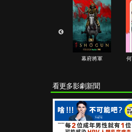
秘境春光
幕府將軍
何
看更多影劇新聞