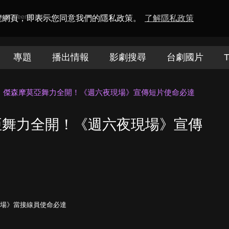
amaQueen電視迷
瀏覽網頁，即表示您同意我們的隱私政策。
了解隱私政策
專題
播出情報
影劇搜尋
台劇國片
T
」傑森摩莫亞舞力全開！《週六夜現場》宣傳短片使命必達
亞舞力全開！《週六夜現場》宣傳