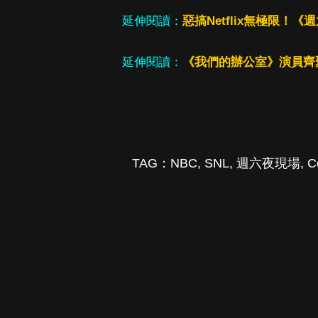
延伸閱讀：
惡搞Netflix無極限
延伸閱讀：
《我們的辦公室》演員齊
TAG：
NBC
,
SNL
,
週六夜現場
,
C