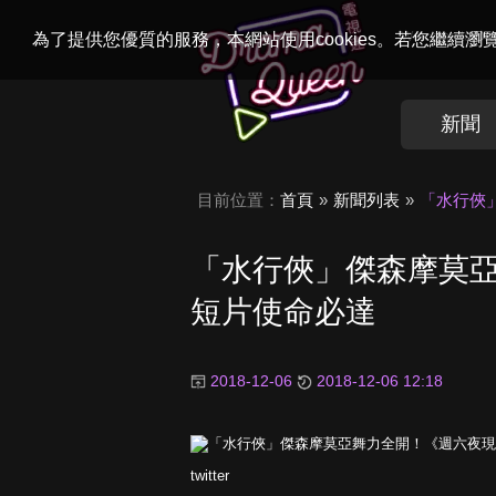
Welcome to
Dr
為了提供您優質的服務，本網站使用cookies。若您繼續
新聞
目前位置：
首頁
新聞列表
「水行俠
「水行俠」傑森摩莫
短片使命必達
2018-12-06
2018-12-06 12:18
twitter