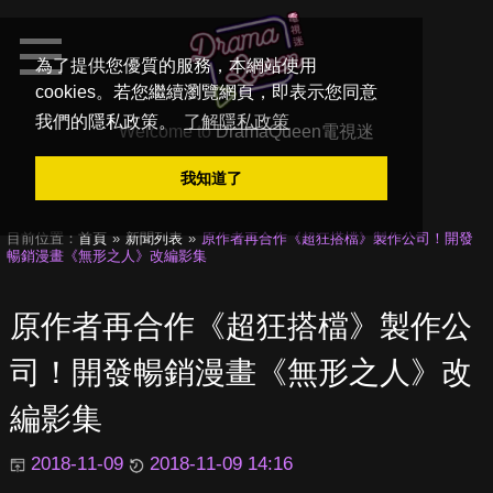
為了提供您優質的服務，本網站使用
cookies。若您繼續瀏覽網頁，即表示您同意
我們的隱私政策。
了解隱私政策
Welcome to
DramaQueen電視迷
我知道了
目前位置：
首頁
新聞列表
原作者再合作《超狂搭檔》製作公司！開發
暢銷漫畫《無形之人》改編影集
原作者再合作《超狂搭檔》製作公
司！開發暢銷漫畫《無形之人》改
編影集
2018-11-09
2018-11-09 14:16