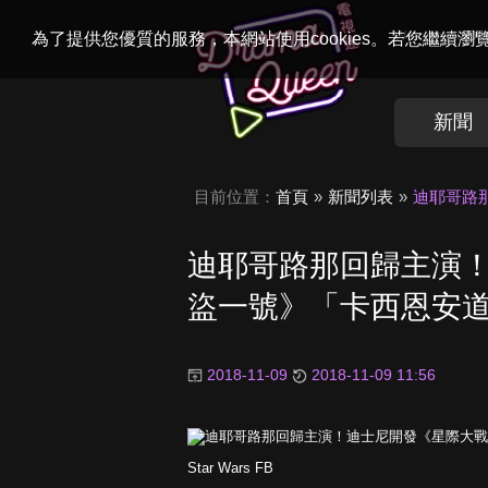
Welcome to
Dr
為了提供您優質的服務，本網站使用cookies。若您繼續
新聞
目前位置：
首頁
新聞列表
迪耶哥路
迪耶哥路那回歸主演
盜一號》「卡西恩安
2018-11-09
2018-11-09 11:56
Star Wars FB