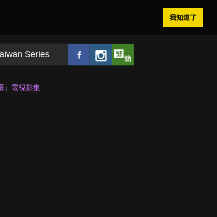
我知道了
aiwan Series
爾」電視影集