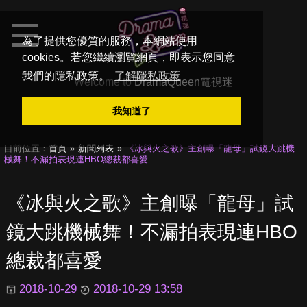
為了提供您優質的服務，本網站使用
cookies。若您繼續瀏覽網頁，即表示您同意
我們的隱私政策。
了解隱私政策
Welcome to
DramaQueen電視迷
我知道了
目前位置：
首頁
新聞列表
《冰與火之歌》主創曝「龍母」試鏡大跳機
械舞！不漏拍表現連HBO總裁都喜愛
《冰與火之歌》主創曝「龍母」試
鏡大跳機械舞！不漏拍表現連HBO
總裁都喜愛
2018-10-29
2018-10-29 13:58