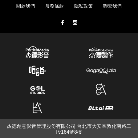
關於我們
服務條款
隱私政策
聯繫我們
杰德創意影音管理股份有限公司 台北市大安區敦化南路二
段164號8樓