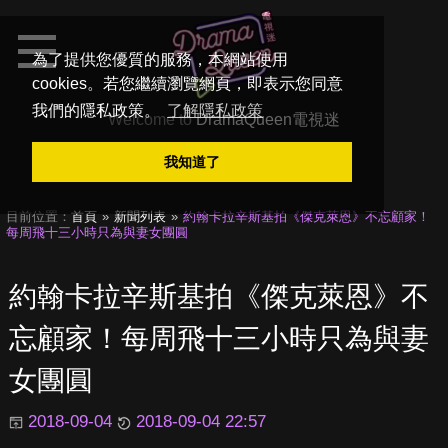
為了提供您優質的服務，本網站使用
cookies。若您繼續瀏覽網頁，即表示您同意
我們的隱私政策。
了解隱私政策
Welcome to
DramaQueen電視迷
我知道了
目前位置：
首頁
新聞列表
約翰卡拉辛斯基拍《傑克萊恩》不忘顧家！
每周飛十三小時只為與妻女團圓
約翰卡拉辛斯基拍《傑克萊恩》不
忘顧家！每周飛十三小時只為與妻
女團圓
2018-09-04
2018-09-04 22:57