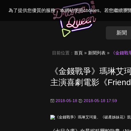
Welcome to
Dr
為了提供您優質的服務，本網站使用cookies。若您繼續
新聞
目前位置：
首頁
新聞列表
《金錢戰爭
《金錢戰爭》瑪琳艾
主演喜劇電影《Friends
2018-05-18
2018-05-18 17:59