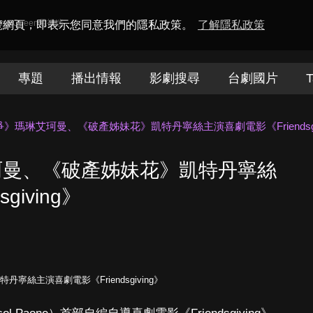
amaQueen電視迷
瀏覽網頁，即表示您同意我們的隱私政策。
了解隱私政策
專題
播出情報
影劇搜尋
台劇國片
T
》瑪琳艾珂曼、《破產姊妹花》凱特丹寧絲主演喜劇電影《Friendsgiv
珂曼、《破產姊妹花》凱特丹寧絲
giving》