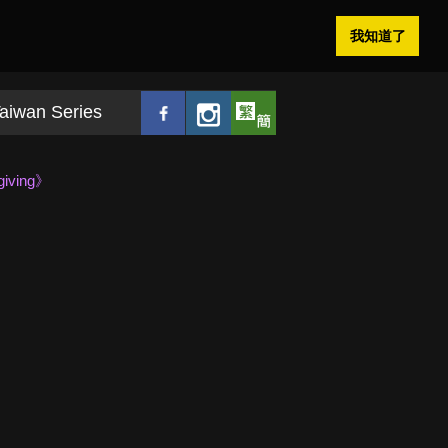
我知道了
aiwan Series
ing》