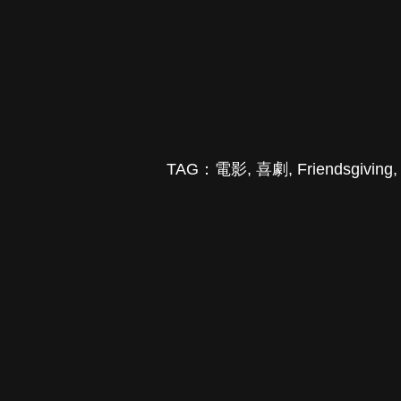
TAG：
電影
,
喜劇
,
Friendsgiving