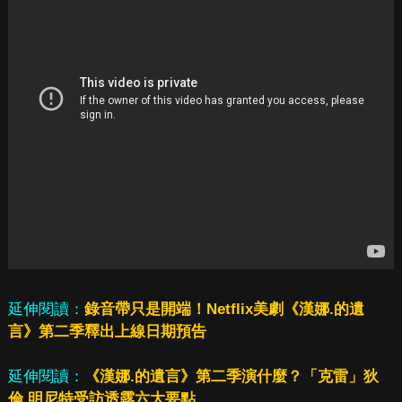
延伸閱讀：
錄音帶只是開端！Netflix美劇《漢娜.的遺
言》第二季釋出上線日期預告
延伸閱讀：
《漢娜.的遺言》第二季演什麼？「克雷」狄
倫.明尼特受訪透露六大要點