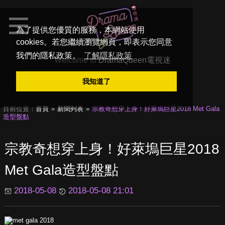
為了提供您優質的服務，本網站使用
cookies。若您繼續瀏覽網頁，即表示您同意
我們的隱私政策。
了解隱私政策
Welcome to
DramaQueen電視迷
我知道了
目前位置：
首頁
新聞列表
宗教奇想穿上身！好萊塢巨星2018 Met Gala
造型盤點
宗教奇想穿上身！好萊塢巨星2018
Met Gala造型盤點
2018-05-08
2018-05-08 21:01