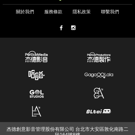
關於我們
服務條款
隱私政策
聯繫我們
杰德創意影音管理股份有限公司 台北市大安區敦化南路二
段164號8樓