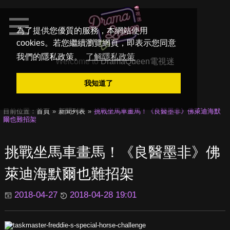
為了提供您優質的服務，本網站使用
cookies。若您繼續瀏覽網頁，即表示您同意
我們的隱私政策。
了解隱私政策
Welcome to
DramaQueen電視迷
我知道了
目前位置：
首頁
新聞列表
挑戰坐馬車畫馬！《良醫墨非》佛萊迪海默
爾也難招架
挑戰坐馬車畫馬！《良醫墨非》佛
萊迪海默爾也難招架
2018-04-27
2018-04-28 19:01