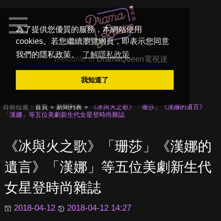
為了提供您優質的服務，本網站使用
cookies。若您繼續瀏覽網頁，即表示您同意
我們的隱私政策。
了解隱私政策
Welcome to
DramaQueen電視迷
我知道了
目前位置：
首頁
新聞列表
《冰與火之歌》「珊莎」《漢娜的遺言》
「漢娜」等五位美劇新生代女星登時尚雜誌
《冰與火之歌》「珊莎」《漢娜的
遺言》「漢娜」等五位美劇新生代
女星登時尚雜誌
2018-04-12
2018-04-12 14:27