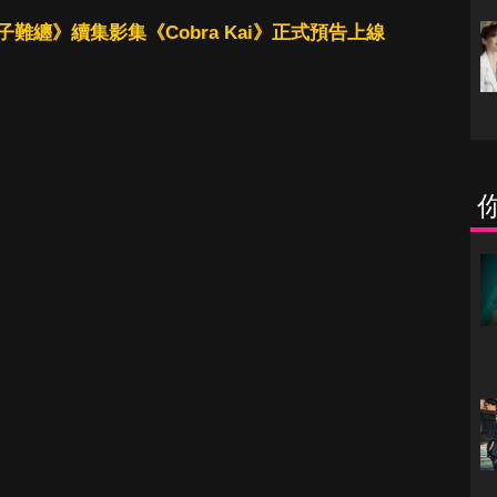
難纏》續集影集《Cobra Kai》正式預告上線