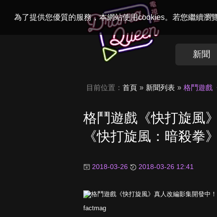
Welcome to
Dr
為了提供您優質的服務，本網站使用cookies。若您繼續
新聞
目前位置：
首頁
新聞列表
格鬥遊戲
格鬥遊戲《快打旋風
《快打旋風：暗殺拳
2018-03-26
2018-03-26 12:41
factmag