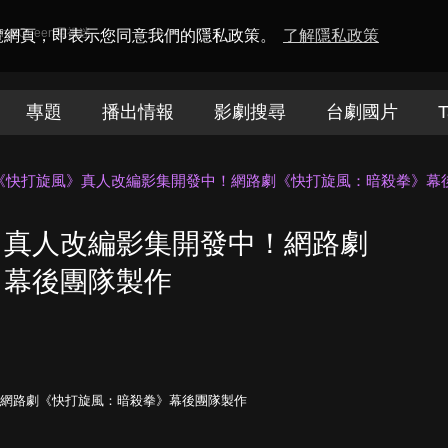
amaQueen電視迷
瀏覽網頁，即表示您同意我們的隱私政策。
了解隱私政策
專題
播出情報
影劇搜尋
台劇國片
T
《快打旋風》真人改編影集開發中！網路劇《快打旋風：暗殺拳》幕
》真人改編影集開發中！網路劇
》幕後團隊製作