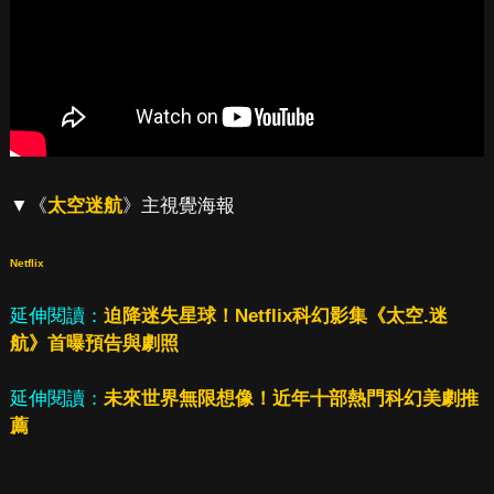
▼《
太空迷航
》主視覺海報
Netflix
延伸閱讀：
迫降迷失星球！Netflix科幻影集《太空.迷
航》首曝預告與劇照
延伸閱讀：
未來世界無限想像！近年十部熱門科幻美劇推
薦