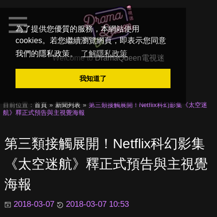
為了提供您優質的服務，本網站使用
cookies。若您繼續瀏覽網頁，即表示您同意
我們的隱私政策。
了解隱私政策
Welcome to
DramaQueen電視迷
我知道了
目前位置：
首頁
新聞列表
第三類接觸展開！Netflix科幻影集《太空迷
航》釋正式預告與主視覺海報
第三類接觸展開！Netflix科幻影集
《太空迷航》釋正式預告與主視覺
海報
2018-03-07
2018-03-07 10:53