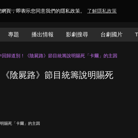
amaQueen電視迷
瀏覽網頁，即表示您同意我們的隱私政策。
了解隱私政策
專題
播出情報
影劇搜尋
台劇國片
T
中回歸道別！《陰屍路》節目統籌說明賜死「卡爾」的主因
！《陰屍路》節目統籌說明賜死