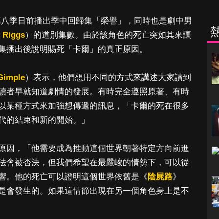
第八季日前播出季中回歸集「榮譽」，同時也是劇中男
 Riggs
）的道別集數。由於該角色的死亡突如其來讓
集播出後說明賜死「卡爾」的真正原因。
Gimple
）表示，他們想用不同的方式來講述大家讀到
讀者早就知道劇情的發展。有時完全遵照原著、有時
以某種方式來加強想傳遞的訊息，「卡爾的死在很多
代的結束和新的開始。」
原因，「他需要成為推動這個世界朝著特定方向前進
法會被否決，但我們希望在最嚴峻的情勢下，可以從
響。他的死亡可以證明這個世界依舊是《
陰屍路
》
是會發生的。如果這情節出現在另一個角色身上是不