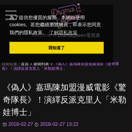
為了提供您優質的服務，本網站使用
cookies。若您繼續瀏覽網頁，即表示您同意
我們的隱私政策。
了解隱私政策
Welcome to
DramaQueen電視迷
我知道了
目前位置：
首頁
新聞列表
《偽人》嘉瑪陳加盟漫威電影《驚奇隊
長》！演繹反派克里人「米勒娃博士」
《偽人》嘉瑪陳加盟漫威電影《驚
奇隊長》！演繹反派克里人「米勒
娃博士」
2018-02-27
2018-02-27 13:22