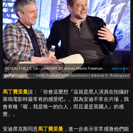
馬丁費里曼
說：「你會這麼想『這就是黑人演員在拍攝好
萊塢電影時最常有的感受吧』。因為安迪不常在片場，我
會有種『喔，我是唯一的白人，而且還是英國人』的感
覺」。
安迪席克斯同意
馬丁費里曼
，進一步表示非常感激他們能