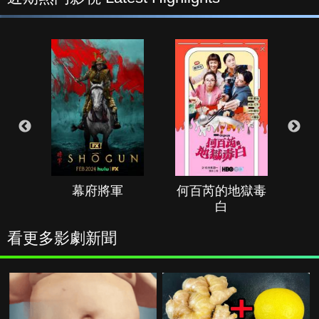
幕府將軍
何百芮的地獄毒
白
看更多影劇新聞