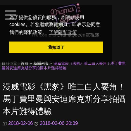
為了提供您優質的服務，本網站使用
cookies。若您繼續瀏覽網頁，即表示您同意
我們的隱私政策。
了解隱私政策
Welcome to
DramaQueen電視迷
我知道了
目前位置：
首頁
新聞列表
漫威電影《黑豹》唯二白人要角！馬丁費里
曼與安迪席克斯分享拍攝本片難得體驗
漫威電影《黑豹》唯二白人要角！
馬丁費里曼與安迪席克斯分享拍攝
本片難得體驗
2018-02-06
2018-02-06 20:39