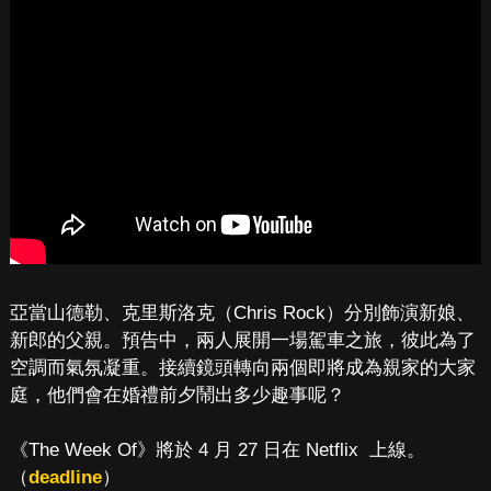
亞當山德勒、克里斯洛克（Chris Rock）分別飾演新娘、
新郎的父親。預告中，兩人展開一場駕車之旅，彼此為了
空調而氣氛凝重。接續鏡頭轉向兩個即將成為親家的大家
庭，他們會在婚禮前夕鬧出多少趣事呢？
《The Week Of》將於 4 月 27 日在 Netflix 上線。
（
deadline
）