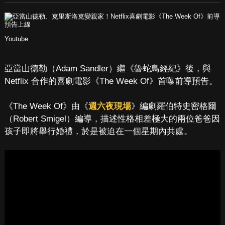
Youtube
亞當山德勒（Adam Sandler）繼《魯蛇鳥經紀》後，與
Netflix 合作的喜劇電影《The Week Of》首曝前導預告。
《The Week Of》由《
週六夜現場
》編劇羅伯特史密格爾
（Robert Smigel）編導，描述性格相差極大的兩位爸爸因
孩子即將舉行婚禮，於是被迫在一個星期內共處。