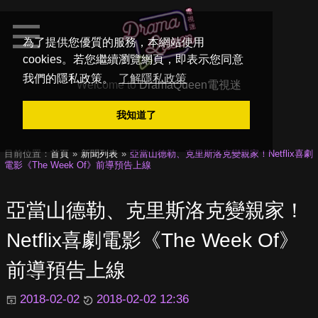
為了提供您優質的服務，本網站使用
cookies。若您繼續瀏覽網頁，即表示您同意
我們的隱私政策。
了解隱私政策
Welcome to
DramaQueen電視迷
我知道了
目前位置：
首頁
新聞列表
亞當山德勒、克里斯洛克變親家！Netflix喜劇
電影《The Week Of》前導預告上線
亞當山德勒、克里斯洛克變親家！
Netflix喜劇電影《The Week Of》
前導預告上線
2018-02-02
2018-02-02 12:36