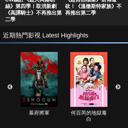
絲》第四季！取消新劇
砍！《溫徹斯特家族》不
《高譚騎士》不再推出第
再推出第二季
二季
近期熱門影視 Latest Highlights
幕府將軍
何百芮的地獄毒
白