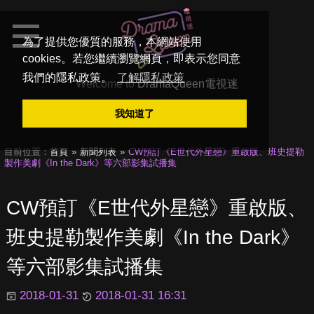
為了提供您優質的服務，本網站使用
cookies。若您繼續瀏覽網頁，即表示您同意
我們的隱私政策。
了解隱私政策
Welcome to
DramaQueen電視迷
我知道了
目前位置：
首頁
新聞列表
CW預訂《E世代外星戀》重啟版、班史提勒
製作美劇《In the Dark》等六部影集試播集
CW預訂《E世代外星戀》重啟版、
班史提勒製作美劇《In the Dark》
等六部影集試播集
2018-01-31
2018-01-31 16:31