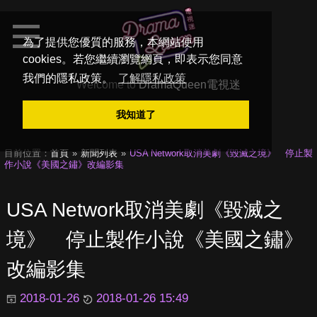
為了提供您優質的服務，本網站使用
cookies。若您繼續瀏覽網頁，即表示您同意
我們的隱私政策。
了解隱私政策
Welcome to
DramaQueen電視迷
我知道了
目前位置：
首頁
新聞列表
USA Network取消美劇《毀滅之境》 停止製
作小說《美國之鏽》改編影集
USA Network取消美劇《毀滅之
境》 停止製作小說《美國之鏽》
改編影集
2018-01-26
2018-01-26 15:49