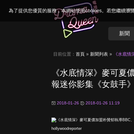
Welcome to
Dr
為了提供您優質的服務，本網站使用cookies。若您繼續
新聞
目前位置：
首頁
新聞列表
《水底情
《水底情深》麥可夏儂
報迷你影集《女鼓手
2018-01-26
2018-01-26 11:19
hollywoodreporter