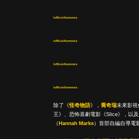
lofficielhommes
lofficielhommes
lofficielhommes
lofficielhommes
除了《
怪奇物語
》，
喬奇瑞
未來影視
王》、恐怖喜劇電影《Slice》，以
（
Hannah Marks
）首部自編自導電影喜