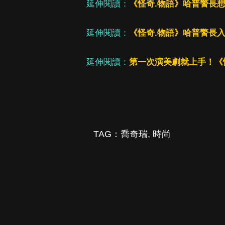
延伸閱讀：
《怪奇.物語》哈普警長
延伸閱讀：
《怪奇.物語》哈普警長
延伸閱讀：
第一次演美劇就上手！《
TAG：
喬奇瑞
,
時尚