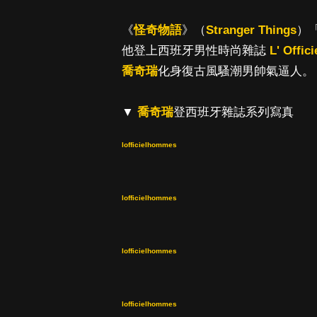
《
怪奇物語
》（
Stranger Things
）
他登上西班牙男性時尚雜誌
L' Offi
喬奇瑞
化身復古風騷潮男帥氣逼人。
▼
喬奇瑞
登西班牙雜誌系列寫真
lofficielhommes
lofficielhommes
lofficielhommes
lofficielhommes