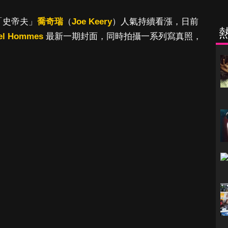
「史帝夫」
喬奇瑞
（
Joe Keery
）人氣持續看漲，日前
ciel Hommes
最新一期封面，同時拍攝一系列寫真照，