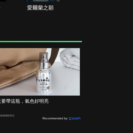
治
愛爾蘭之願
空戰群英
只要帶這瓶，氣色好明亮
利健康網路商店
Recommended by