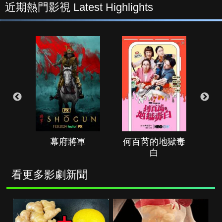
近期熱門影視 Latest Highlights
幕府將軍
何百芮的地獄毒
白
看更多影劇新聞