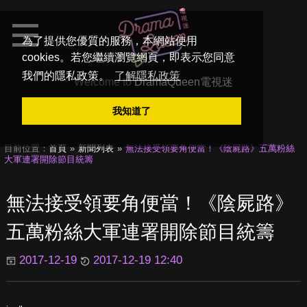
為了提供您優質的服務，本網站使用
cookies。若您繼續瀏覽網頁，即表示您同意
我們的隱私政策。
了解隱私政策
Welcome to
DramaQueen電視迷
我知道了
目前位置：
首頁
新聞列表
無法接受領要角便當！《陰屍路》五萬粉絲
大軍連署開除節目統籌
無法接受領要角便當！《陰屍路》
五萬粉絲大軍連署開除節目統籌
2017-12-19
2017-12-19 12:40