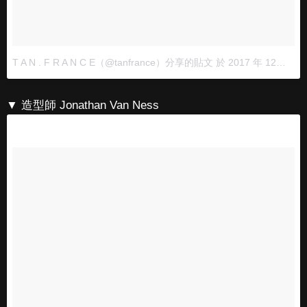
T A N . F R A N C E（@tanfrance）分享的貼文
於
2017 年 12月 月 4 1:13下午 PST
▼ 造型師 Jonathan Van Ness