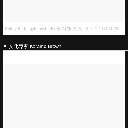
Bobby Berk（@bobbyberk）分享的貼文
於
2017 年 11月 月 28 11:20上午 PST
▼ 文化專家 Karamo Brown