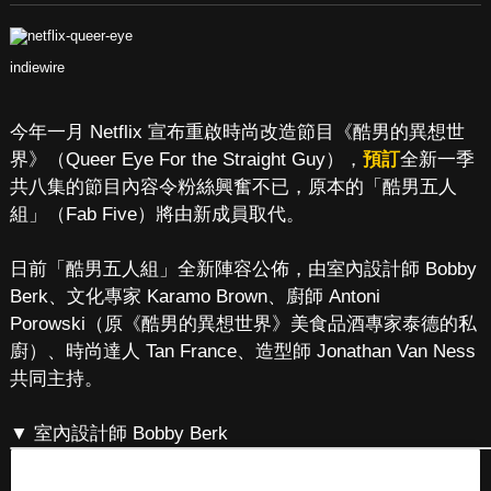
indiewire
今年一月 Netflix 宣布重啟時尚改造節目《酷男的異想世
界》（Queer Eye For the Straight Guy），
預訂
全新一季
共八集的節目內容令粉絲興奮不已，原本的「酷男五人
組」（Fab Five）將由新成員取代。
日前「酷男五人組」全新陣容公佈，由室內設計師 Bobby
Berk、文化專家 Karamo Brown、廚師 Antoni
Porowski（原《酷男的異想世界》美食品酒專家泰德的私
廚）、時尚達人 Tan France、造型師 Jonathan Van Ness
共同主持。
▼ 室內設計師 Bobby Berk