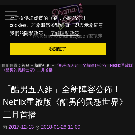
為了提供您優質的服務，本網站使用
cookies。若您繼續瀏覽網頁，即表示您同意
我們的隱私政策。
了解隱私政策
Welcome to
DramaQueen電視迷
我知道了
目前位置：
首頁
新聞列表
「酷男五人組」全新陣容公佈！Netflix重啟版
《酷男的異想世界》二月首播
「酷男五人組」全新陣容公佈！
Netflix重啟版《酷男的異想世界》
二月首播
2017-12-13
2018-01-26 11:09