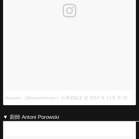
Karamo（@karamobrown）分享的貼文
於
2017 年 11月 月 20 3:06下午 PST
▼ 廚師 Antoni Porowski