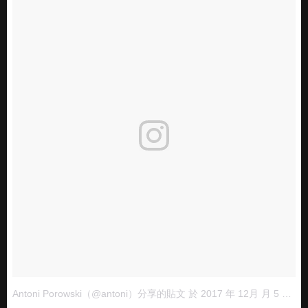
Antoni Porowski（@antoni）分享的貼文
於
2017 年 12月 月 5 11:07上午 PST