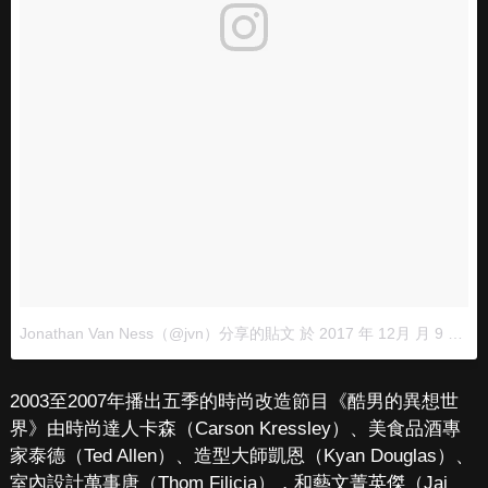
Jonathan Van Ness（@jvn）分享的貼文
於
2017 年 12月 月 9 4:11下午 PST
2003至2007年播出五季的時尚改造節目《酷男的異想世
界》由時尚達人卡森（Carson Kressley）、美食品酒專
家泰德（Ted Allen）、造型大師凱恩（Kyan Douglas）、
室內設計萬事唐（Thom Filicia），和藝文菁英傑（Jai