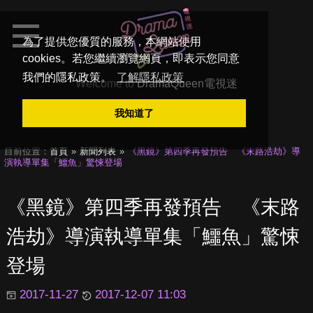
為了提供您優質的服務，本網站使用
cookies。若您繼續瀏覽網頁，即表示您同意
我們的隱私政策。
了解隱私政策
Welcome to
DramaQueen電視迷
我知道了
目前位置：
首頁
新聞列表
《黑鏡》第四季再發預告 《末路浩劫》導
演執導單集「鱷魚」驚悚登場
《黑鏡》第四季再發預告 《末路
浩劫》導演執導單集「鱷魚」驚悚
登場
2017-11-27
2017-12-07 11:03