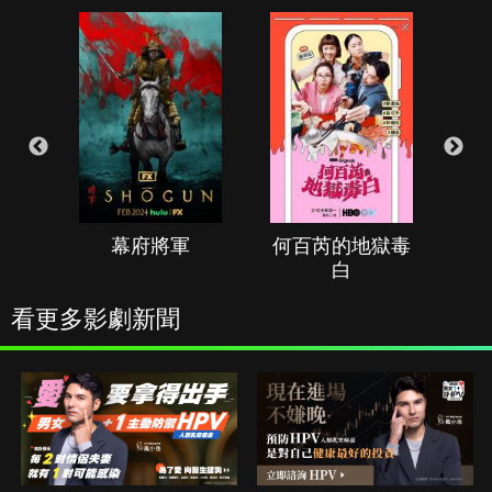
幕府將軍
何百芮的地獄毒
白
看更多影劇新聞