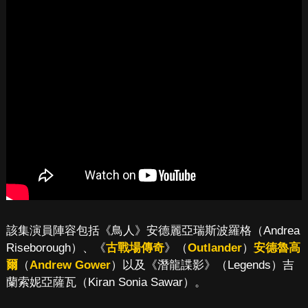
該集演員陣容包括《鳥人》安德麗亞瑞斯波羅格（Andrea
Riseborough）、《
古戰場傳奇
》（
Outlander
）
安德魯高
爾
（
Andrew Gower
）以及《潛龍諜影》（Legends）吉
蘭索妮亞薩瓦（Kiran Sonia Sawar）。