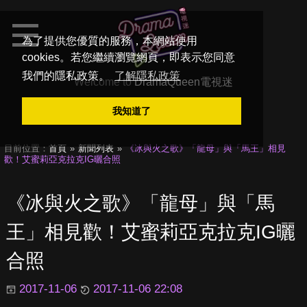
為了提供您優質的服務，本網站使用
cookies。若您繼續瀏覽網頁，即表示您同意
我們的隱私政策。
了解隱私政策
Welcome to
DramaQueen電視迷
我知道了
目前位置：
首頁
新聞列表
《冰與火之歌》「龍母」與「馬王」相見
歡！艾蜜莉亞克拉克IG曬合照
《冰與火之歌》「龍母」與「馬
王」相見歡！艾蜜莉亞克拉克IG曬
合照
2017-11-06
2017-11-06 22:08