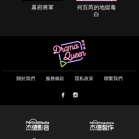
幕府將軍
何百芮的地獄毒
白
關於我們
服務條款
隱私政策
聯繫我們