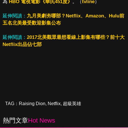
為
HBO 電視電影《華氏451度》
。（
tvline
）
延伸閱讀：
九月美劇夯哪部？Netflix、Amazon、Hulu前
五名北美最受歡迎影集公布
延伸閱讀：
2017北美觀眾最想看線上影集有哪些？前十大
Netflix出品佔七部
TAG：
Raising Dion
,
Netflix
,
超級英雄
熱門文章
Hot News