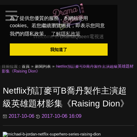
為了提供您優質的服務，本網站使用
cookies。若您繼續瀏覽網頁，即表示您同意
我們的隱私政策。
了解隱私政策
Welcome to
DramaQueen電視迷
我知道了
目前位置：
首頁
新聞列表
Netflix預訂麥可B喬丹製作主演超級英雄題材
影集《Raising Dion》
Netflix預訂麥可B喬丹製作主演超
級英雄題材影集《Raising Dion》
2017-10-06
2017-10-06 16:09