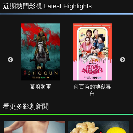
近期熱門影視 Latest Highlights
幕府將軍
何百芮的地獄毒
白
看更多影劇新聞