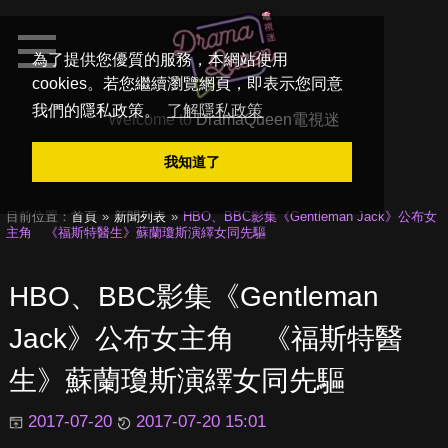
為了提供您優質的服務，本網站使用
cookies。若您繼續瀏覽網頁，即表示您同意
我們的隱私政策。
了解隱私政策
Welcome to
DramaQueen電視迷
我知道了
目前位置：
首頁
新聞列表
HBO、BBC影集《Gentleman Jack》公布女
主角 《福斯特醫生》蘇蘭瓊斯演繹女同先驅
HBO、BBC影集《Gentleman
Jack》公布女主角 《福斯特醫
生》蘇蘭瓊斯演繹女同先驅
2017-07-20
2017-07-20 15:01