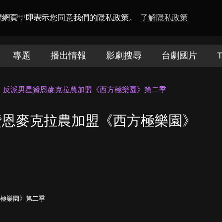
amaQueen電視迷
瀏覽網頁，即表示您同意我們的隱私政策。
了解隱私政策
專題
播出情報
影劇搜尋
台劇國片
T
》反派男星贊恩麥克拉農加盟《西方極樂園》第二季
贊恩麥克拉農加盟《西方極樂園》