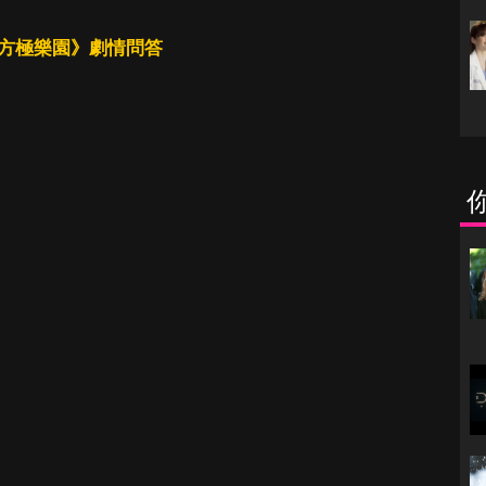
西方極樂園》劇情問答