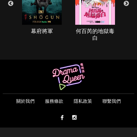
幕府將軍
何百芮的地獄毒
白
關於我們
服務條款
隱私政策
聯繫我們