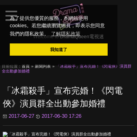
為了提供您優質的服務，本網站使用
cookies。若您繼續瀏覽網頁，即表示您同意
我們的隱私政策。
了解隱私政策
Welcome to
DramaQueen電視迷
我知道了
目前位置：
首頁
新聞列表
「冰霜殺手」宣布完婚！《閃電俠》演員群
全出動參加婚禮
「冰霜殺手」宣布完婚！《閃電
俠》演員群全出動參加婚禮
2017-06-27
2017-06-30 17:26