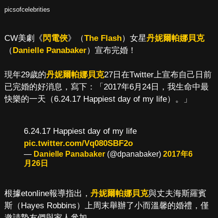
picsofcelebrities
CW美劇《
閃電俠
》（
The Flash
）女星
丹妮爾帕娜貝克
（
Danielle Panabaker
）宣布完婚！
現年29歲的
丹妮爾帕娜貝克
27日在Twitter上宣布自己日前
已完婚的好消息，寫下：「2017年6月24日，我生命中最
快樂的一天（6.24.17 Happiest day of my life）。」
6.24.17 Happiest day of my life
pic.twitter.com/Vq080SBF2o
—
Danielle Panabaker
(@dpanabaker)
2017年6
月26日
根據etonline報導指出，
丹妮爾帕娜貝克
與丈夫海斯羅賓
斯（Hayes Robbins）上周末舉辦了小而溫馨的婚禮，僅
邀請摯友們與家人參加。