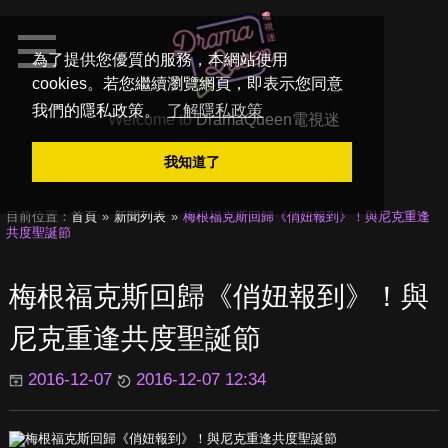
為了提供您優質的服務，本網站使用
cookies。若您繼續瀏覽網頁，即表示您同意
我們的隱私政策。
了解隱私政策
Welcome to
DramaQueen電視迷
我知道了
目前位置：
首頁
新聞列表
梅根福克斯回歸《俏妞報到》！與尼克重逢
共度聖誕節
梅根福克斯回歸《俏妞報到》！與
尼克重逢共度聖誕節
2016-12-07
2016-12-07 12:34