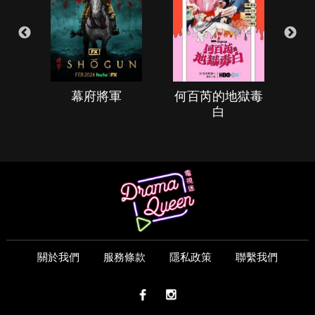
幕府將軍
何百芮的地獄毒
白
關於我們
服務條款
隱私政策
聯繫我們