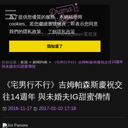
為了提供您優質的服務，本網站使用
cookies。若您繼續瀏覽網頁，即表示您同意
我們的隱私政策。
了解隱私政策
Welcome to
DramaQueen電視迷
我知道了
目前位置：
首頁
新聞列表
《宅男行不行》吉姆帕森斯慶祝交往14週年
與未婚夫IG甜蜜傳情
《宅男行不行》吉姆帕森斯慶祝交
往14週年 與未婚夫IG甜蜜傳情
2016-11-17
2017-01-10 17:18