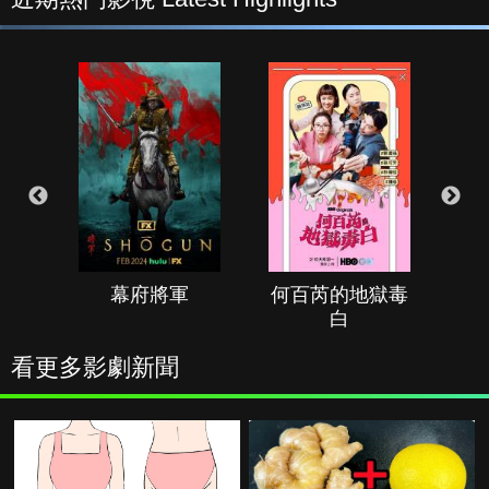
幕府將軍
何百芮的地獄毒
白
看更多影劇新聞