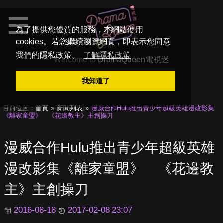
為了提供您優質的服務，本網站使用
cookies。若您繼續瀏覽網頁，即表示您同意
我們的隱私政策。
了解隱私政策
Welcome to
DramaQueen電視迷
我知道了
目前位置：
首頁
新聞列表
漫威合作Hulu推出青少年超級英雄漫改影集
《離家童盟》 《花邊教主》主創操刀
漫威合作Hulu推出青少年超級英雄
漫改影集《離家童盟》 《花邊教
主》主創操刀
2016-08-18
2017-02-08 23:07