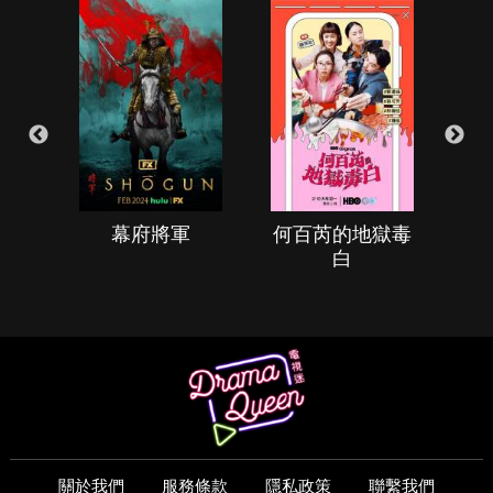
幕府將軍
何百芮的地獄毒
白
關於我們
服務條款
隱私政策
聯繫我們