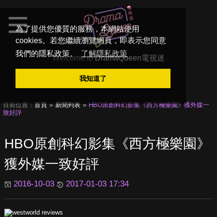
為了提供您優質的服務，本網站使用
cookies。若您繼續瀏覽網頁，即表示您同意
我們的隱私政策。
了解隱私政策
Welcome to
DramaQueen電視迷
我知道了
目前位置：
首頁
新聞列表
HBO原創科幻影集《西方極樂園》獲外媒一
致好評
HBO原創科幻影集《西方極樂園》
獲外媒一致好評
2016-10-03
2017-01-03 17:34