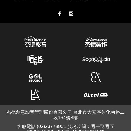
杰德創意影音管理股份有限公司 台北市大安區敦化南路二
段164號8樓
客服電話 (02)23779901 服務時間：週一到週五