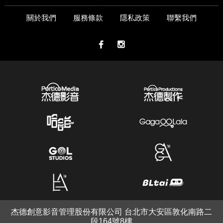
關於我們
服務條款
隱私政策
聯繫我們
杰德創意影音管理股份有限公司 台北市大安區敦化南路二
段164號8樓