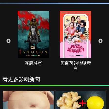
幕府將軍
何百芮的地獄毒
白
看更多影劇新聞