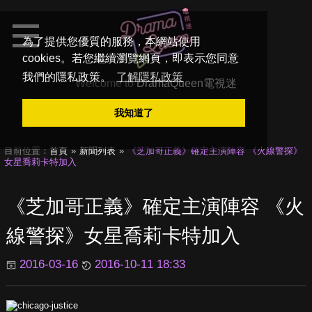
為了提供您優質的服務，本網站使用
cookies。若您繼續瀏覽網頁，即表示您同意
我們的隱私政策。
了解隱私政策
Welcome to
DramaQueen電視迷
我知道了
目前位置：
首頁
新聞列表
《芝加哥正義》確定主演陣容 《火線警探》
女星喬莉卡特加入
《芝加哥正義》確定主演陣容 《火
線警探》女星喬莉卡特加入
2016-03-16
2016-10-11 18:33