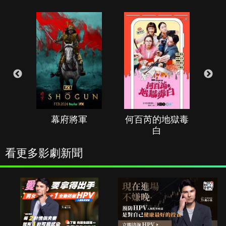
幕府將軍
何百芮的地獄毒
白
看更多影劇新聞