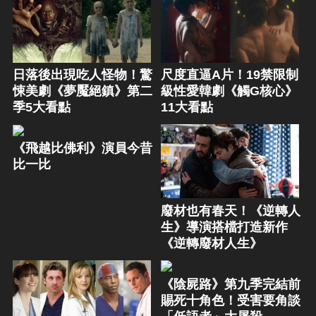
日落後出現吃人怪物！驚
尺度直逼A片！19禁限制
悚美劇《夢魘絕鎮》第二
級性愛韓劇《觸G核心》
季5大看點
11大看點
《飛越比佛利》演員今昔
比一比
廢材也有春天！《逆轉人
生》導演搭檔打造新作
《逆轉廢材人生》
《陰屍路》第九季完結前
賜死十角色！受害要角談