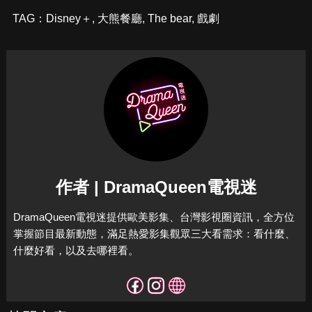
TAG：
Disney＋
,
大熊餐廳
,
The bear
,
戲劇
作者 | DramaQueen電視迷
DramaQueen電視迷提供歐美影集、台灣影視圈資訊，全方位
掌握節目最新動態，滿足熱愛影集觀眾三大看需求：看什麼、
什麼好看，以及去哪裡看。