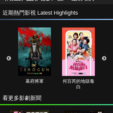
近期熱門影視 Latest Highlights
幕府將軍
何百芮的地獄毒
白
看更多影劇新聞