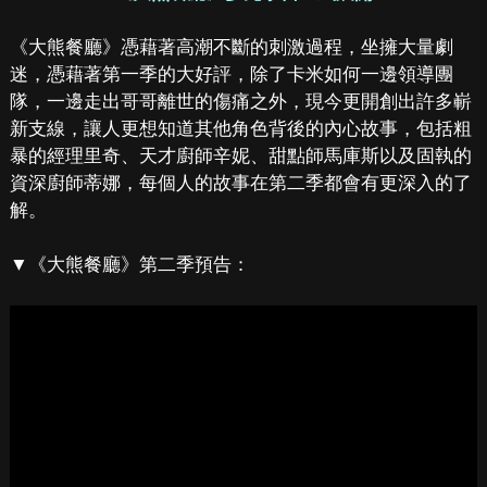
《大熊餐廳》憑藉著高潮不斷的刺激過程，坐擁大量劇
迷，憑藉著第一季的大好評，除了卡米如何一邊領導團
隊，一邊走出哥哥離世的傷痛之外，現今更開創出許多嶄
新支線，讓人更想知道其他角色背後的內心故事，包括粗
暴的經理里奇、天才廚師辛妮、甜點師馬庫斯以及固執的
資深廚師蒂娜，每個人的故事在第二季都會有更深入的了
解。
▼《大熊餐廳》第二季預告：