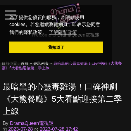
為了提供您優質的服務，本網站使用
cookies。若您繼續瀏覽網頁，即表示您同意
我們的隱私政策。
了解隱私政策
Welcome to
DramaQueen電視迷
我知道了
目前位置：
首頁
專題列表
最暗黑的心靈毒雞湯！口碑神劇《大熊餐
廳》5大看點迎接第二季上線
最暗黑的心靈毒雞湯！口碑神劇
《大熊餐廳》5大看點迎接第二季
上線
By
DramaQueen電視迷
2023-07-28
2023-07-28 17:42