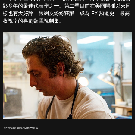
影多年的最佳代表作之一。第二季目前在美國開播以來同
樣也有大好評，讓網友紛紛狂讚，成為 FX 頻道史上最高
收視率的喜劇類電視劇集。
《大熊餐廳》劇照／Disney+提供