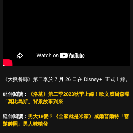
《大熊餐廳》第二季於 7 月 26 日在 Disney+ 正式上線。
延伸閱讀：
《洛基》第二季2023秋季上線！歐文威爾森曝
「莫比烏斯」背景故事到來
延伸閱讀：
男大18變？《全家就是米家》威爾普爾特「蓄
鬍帥照」男人味噴發