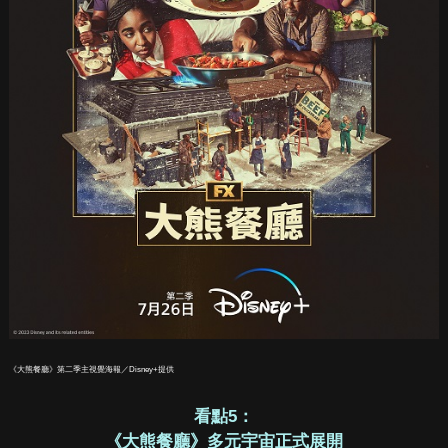
《大熊餐廳》第二季主視覺海報／Disney+提供
看點5：
《大熊餐廳》多元宇宙正式展開