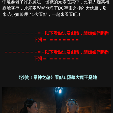
中還參雜了許多魔法、怪獸的元素在其中，更有大咖英雄
露臉客串，片尾兩彩蛋也埋下DC宇宙之後的大伏筆，爆
米花小姐整理了5大看點，一起來看看吧！
＝＝＝＝＝＝＝＝=＝以下看點涉及劇情，請妞妞們斟酌
下滑＝=＝＝＝＝＝＝＝
＝＝＝＝＝＝＝＝=＝以下看點涉及劇情，請妞妞們斟酌
下滑＝=＝＝＝＝＝＝＝
《沙贊！眾神之怒》看點
1.
隱藏大魔王是她