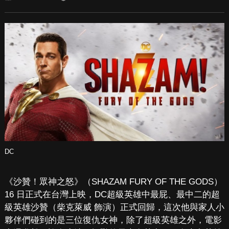
DC
《沙贊！眾神之怒》（SHAZAM FURY OF THE GODS）
16 日正式在台灣上映，DC超級英雄中最屁、最中二的超
級英雄沙贊（柴克萊威 飾演）正式回歸，這次他與家人小
夥伴們碰到的是三位復仇女神，除了超級英雄之外，電影