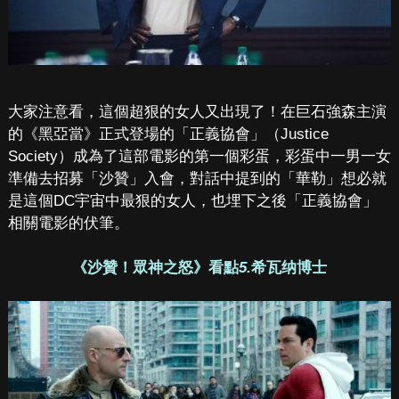
大家注意看，這個超狠的女人又出現了！在巨石強森主演
的《黑亞當》正式登場的「正義協會」（Justice
Society）成為了這部電影的第一個彩蛋，彩蛋中一男一女
準備去招募「沙贊」入會，對話中提到的「華勒」想必就
是這個DC宇宙中最狠的女人，也埋下之後「正義協會」
相關電影的伏筆。
《沙贊！眾神之怒》看點
5.
希瓦纳博士