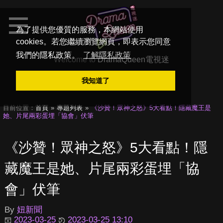
為了提供您優質的服務，本網站使用
cookies。若您繼續瀏覽網頁，即表示您同意
我們的隱私政策。
了解隱私政策
Welcome to
DramaQueen電視迷
我知道了
目前位置：
首頁
專題列表
《沙贊！眾神之怒》5大看點！隱藏魔王是
她、片尾兩彩蛋埋「協會」伏筆
《沙贊！眾神之怒》5大看點！隱
藏魔王是她、片尾兩彩蛋埋「協
會」伏筆
By
妞新聞
2023-03-25
2023-03-25 13:10