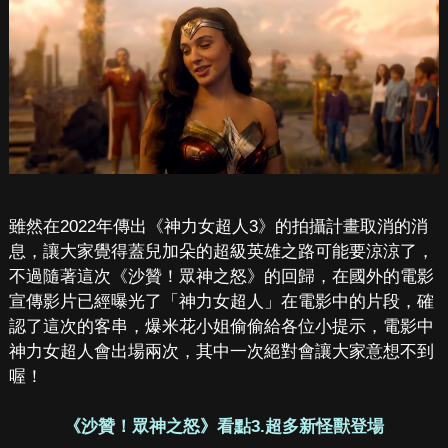
雖然在2022年傳出《神力女超人3》的拍攝計畫取消的消
息，讓大家覺得蓋兒加朵的超級英雄之路可能要涼涼了，
不過隨著這次《沙贊！眾神之怒》的回歸，在國外的電影
宣傳影片已經曝光了「神力女超人」在電影中的片段，確
認了這次的客串，爆米花小姐偷偷給各位小提示，電影中
神力女超人會出場兩次，其中一次絕對會讓大家意想不到
喔！
《沙贊！眾神之怒》看點3.超多新怪獸登場