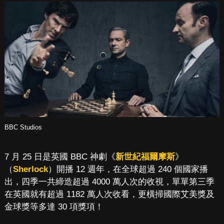
BBC Studios
7 月 25 日是英國 BBC 神劇《
新世紀福爾摩斯
》
（
Sherlock
）開播 12 週年，在全球超過 240 個國家播
出，四季一共締造超過 4000 萬人次的收視，單單第三季
在英國就有超過 1182 萬人次收看，更橫掃國際艾美獎及
金球獎等多達 30 項獎項！