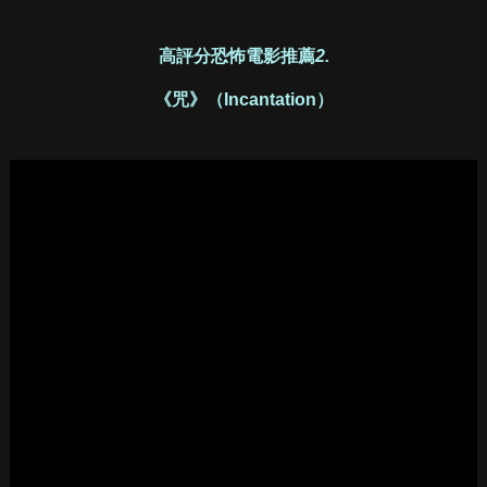
高評分恐怖電影推薦
2.
《咒》（Incantation）