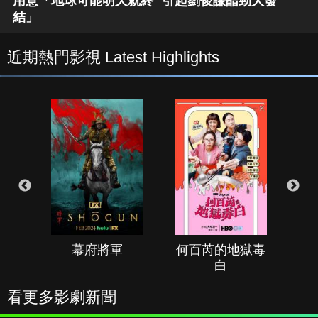
用意「地球可能明天就終
引起劉俊謙醋勁大發
結」
近期熱門影視 Latest Highlights
幕府將軍
何百芮的地獄毒
白
看更多影劇新聞