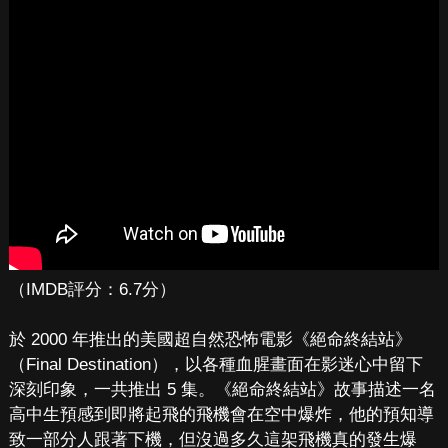
（IMDB評分：6.7分）
於 2000 年推出的美國超自然恐怖電影《絕命終結站》
（Final Destination），以各種血腥畫面在影迷心中留下
深刻印象，一共推出 5 集。《絕命終結站》故事描述一名
高中生預感到即將起飛的飛機會在空中爆炸，他的預知導
致一部分人跟著下機，但沒過多久這架飛機真的發生爆