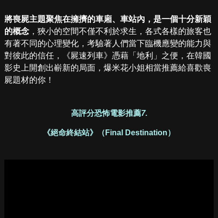
將喪屍主題聚焦在擁擠的車廂、車站內，是一個十分新穎
的概念
，狹小的空間不僅不利於求生，各式各樣的旅客也
有著不同的心理變化，考驗著人們當下臨機應變的能力與
對彼此的信任，《屍速列車》憑藉「地利」之便，在韓國
影史上開創出嶄新的局面，爆米花小姐相當推薦給喜歡喪
屍題材的你！
高評分恐怖電影推薦
7.
《絕命終結站》（Final Destination）