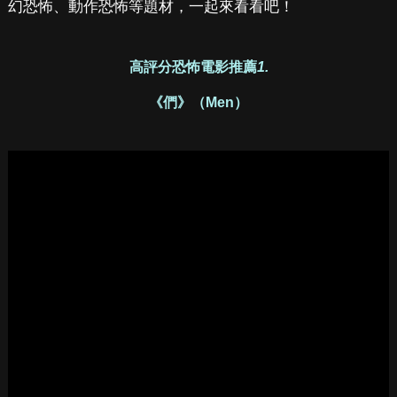
幻恐怖、動作恐怖等題材，一起來看看吧！
高評分恐怖電影推薦
1.
《們》（Men）