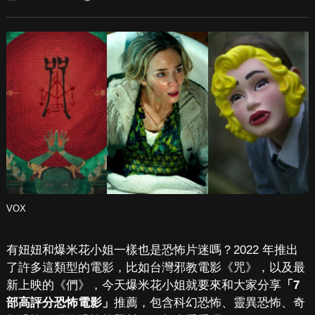
VOX
有妞妞和爆米花小姐一樣也是恐怖片迷嗎？2022 年推出
了許多這類型的電影，比如台灣邪教電影《咒》，以及最
新上映的《們》，今天爆米花小姐就要來和大家分享
「7
部高評分恐怖電影」
推薦，包含科幻恐怖、靈異恐怖、奇