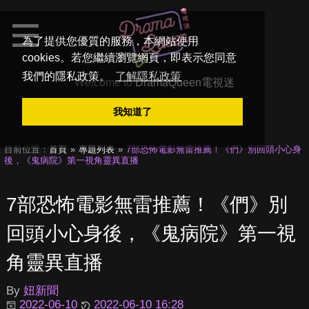
為了提供您優質的服務，本網站使用
cookies。若您繼續瀏覽網頁，即表示您同意
我們的隱私政策。
了解隱私政策
Welcome to
DramaQueen電視迷
我知道了
目前位置：
首頁
專題列表
7部恐怖電影無雷推薦！《們》別回頭小心身
後，《鬼病院》第一視角靈異直播
7部恐怖電影無雷推薦！《們》別
回頭小心身後，《鬼病院》第一視
角靈異直播
By
妞新聞
2022-06-10
2022-06-10 16:28