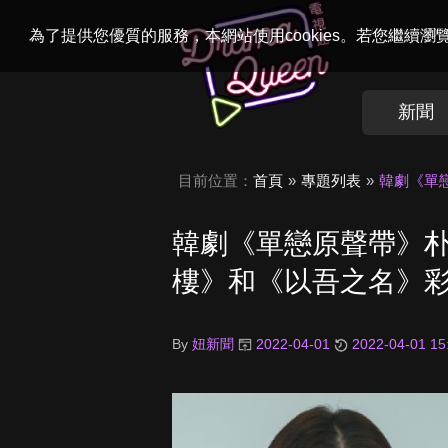
Welcome to
Dr
為了提供您優質的服務，本網站使用cookies。若您繼續
新聞
目前位置：
首頁
專題列表
韓劇《單
韓劇《單戀原聲帶》朴
樓》和《以吾之名》
By
妞新聞
2022-04-01
2022-04-01 15