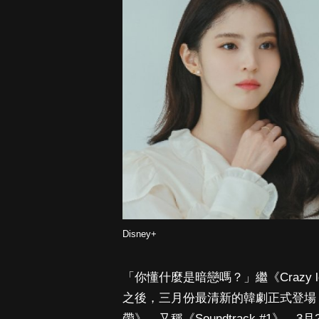
Disney+
「你懂什麼是暗戀嗎？」繼《Crazy
之後，三月份最清新的韓劇正式登場
帶》，又稱《Soundtrack #1