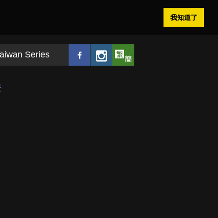
我知道了
aiwan Series
蛋