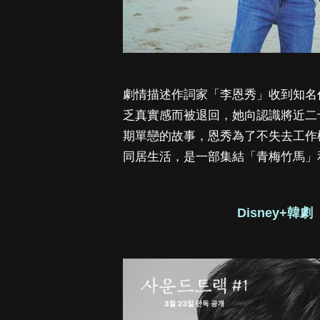
劇情描述作詞家「李恩秀」收到知名
乏真實感而被退回，她向認識將近二
期單戀的故事，恩秀為了不失去工作
同居生活，是一部集結「青梅竹馬」
Disney+