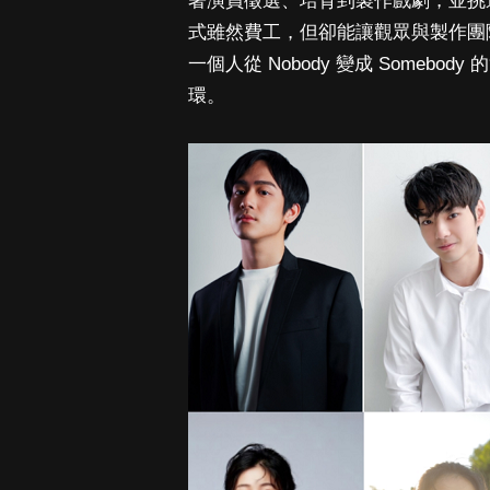
著演員徵選、培育到製作戲劇，並挑
式雖然費工，但卻能讓觀眾與製作團
一個人從 Nobody 變成 Some
環。