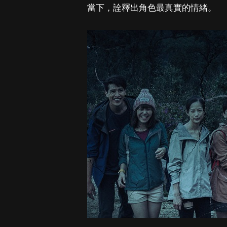
當下，詮釋出角色最真實的情緒。