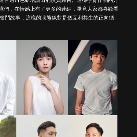
選合適角色給培訓出的演員舞台。這樣孕育作品的方
隊們，在情感上有了更多的連結，畢竟大家都喜歡看
body 的奮鬥故事，這樣的狀態絕對是個互利共生的正向循