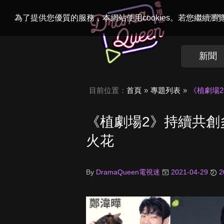
Welcome to
Dr
為了提供您優質的服務，本網站使用cookies。若您繼續
新聞
目前位置：
首頁
專題列表
《植劇場
《植劇場2》持續共創
火花
By
DramaQueen電視迷
2021-04-29
2