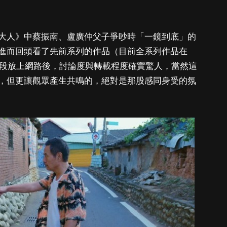
大人》中蔡振南、盧廣仲父子爭吵時「一鏡到底」的
進而回頭看了先前系列的作品（目前全系列作品在
時該片段放上網路後，討論度與轉載程度確實驚人，當然這
，但更讓觀眾產生共鳴的，絕對是那股感同身受的氛