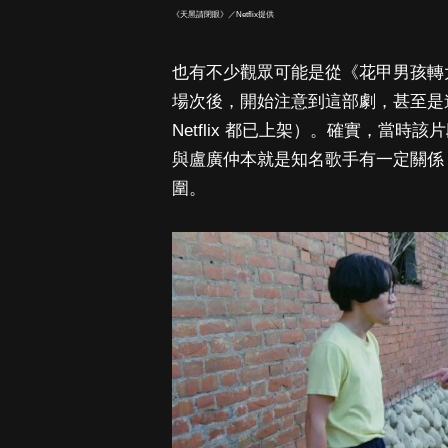
《天黑請閉眼》／Netflix提供
也有不少觀眾可能是從《花甲男孩轉
場次後，開始注意到這部劇，甚至是
Netflix 都已上架）。確實，當
與盧廣仲本就是知名歌手有一定關係
圍。