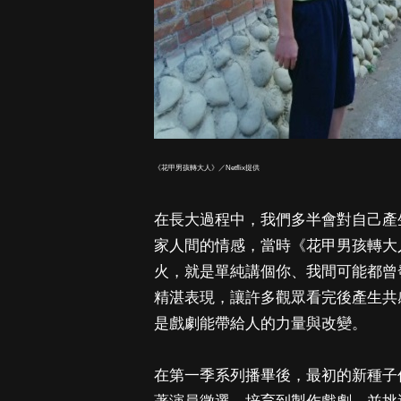
《花甲男孩轉大人》／Netflix提供
在長大過程中，我們多半會對自己產
家人間的情感，當時《花甲男孩轉大
火，就是單純講個你、我間可能都曾
精湛表現，讓許多觀眾看完後產生共
是戲劇能帶給人的力量與改變。
在第一季系列播畢後，最初的新種子