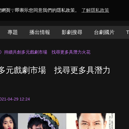
amaQueen電視迷
瀏覽網頁，即表示您同意我們的隱私政策。
了解隱私政策
專題
播出情報
影劇搜尋
台劇國片
T
2》持續共創多元戲劇市場 找尋更多具潛力火花
多元戲劇市場 找尋更多具潛力
021-04-29 12:24