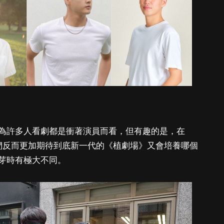
為許多人看劇都是衝著演員而看，但有趣的是，在
們反而更加期待到底新一代的《植劇場》又會培養哪個
芽時有極大不同。