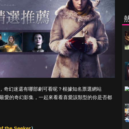
，奇幻迷還有哪部劇可看呢？根據知名票選網站
 部網友最愛的奇幻影集，一起來看看喜愛該類型的你是否都
f the Seeker
）