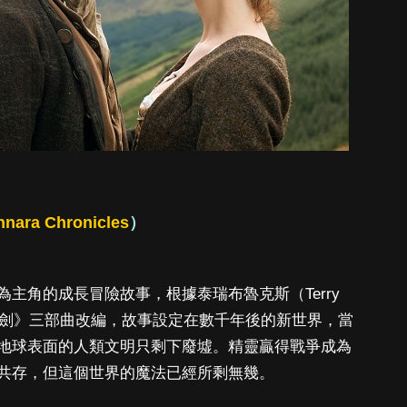
nnara Chronicles
）
主角的成長冒險故事，根據泰瑞布魯克斯（Terry
拉之劍》三部曲改編，故事設定在數千年後的新世界，當
地球表面的人類文明只剩下廢墟。精靈贏得戰爭成為
共存，但這個世界的魔法已經所剩無幾。