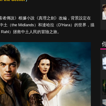
的《探索者傳說》根據小說《真理之劍》改編，背景設定在
土（the Midlands）和達哈拉（D'Hara）的世界，描
 Rahl）拯救中土人民的冒險之旅。