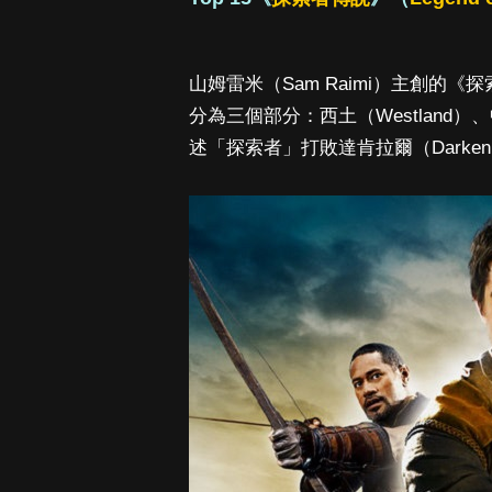
山姆雷米（Sam Raimi）主創
分為三個部分：西土（Westland）、中
述「探索者」打敗達肯拉爾（Darken