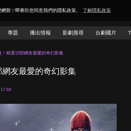
amaQueen電視迷
瀏覽網頁，即表示您同意我們的隱私政策。
了解隱私政策
專題
播出情報
影劇搜尋
台劇國片
T
進！精選15部網友最愛的奇幻影集
部網友最愛的奇幻影集
 17:58