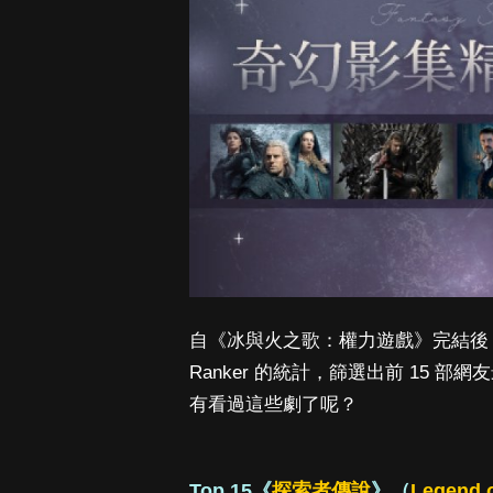
自《冰與火之歌：權力遊戲》完結後
Ranker 的統計，篩選出前 15
有看過這些劇了呢？
Top 15《
探索者傳說
》（
Legend o